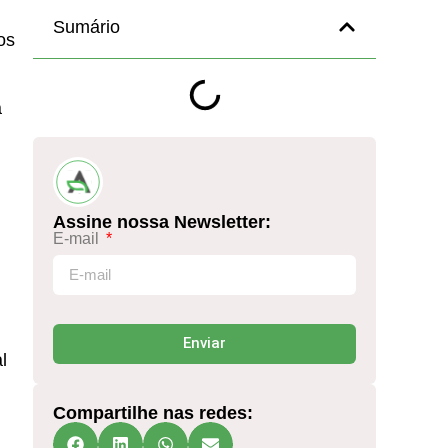
Sumário
os
a
Assine nossa Newsletter:
E-mail
Enviar
l
Compartilhe nas redes: