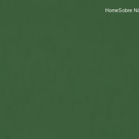
Home
Sobre N