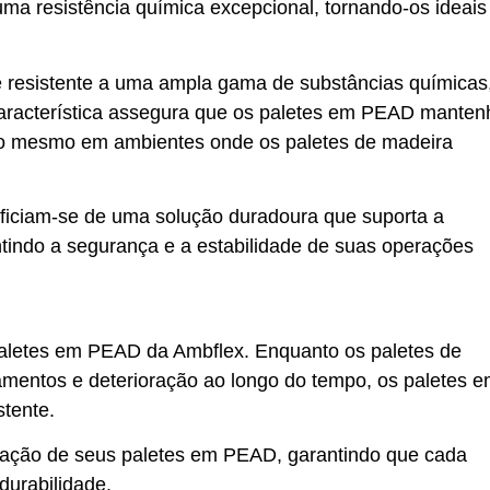
a resistência química excepcional, tornando-os ideais
e resistente a uma ampla gama de substâncias químicas
 característica assegura que os paletes em PEAD mante
osão mesmo em ambientes onde os paletes de madeira
iciam-se de uma solução duradoura que suporta a
tindo a segurança e a estabilidade de suas operações
paletes em PEAD da Ambflex. Enquanto os paletes de
mentos e deterioração ao longo do tempo, os paletes 
stente.
ricação de seus paletes em PEAD, garantindo que cada
durabilidade.