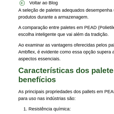
Voltar ao Blog
A seleção de paletes adequados desempenha um 
produtos durante a armazenagem.
A comparação entre paletes em PEAD (Polietil
escolha inteligente que vai além da tradição.
Ao examinar as vantagens oferecidas pelos pa
Ambflex, é evidente como essa opção supera as
aspectos essenciais.
Características dos pale
benefícios
As principais propriedades dos pallets em PE
para uso nas indústrias são:
Resistência química: