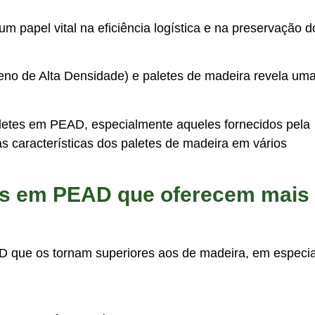
papel vital na eficiência logística e na preservação d
eno de Alta Densidade) e paletes de madeira revela um
letes em PEAD, especialmente aqueles fornecidos pela
 características dos paletes de madeira em vários
tes em PEAD que oferecem mais
AD que os tornam superiores aos de madeira, em especia