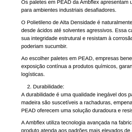
Os paletes em PEAD da Ambflex apresentam um
para ambientes industriais desafiadores.
O Polietileno de Alta Densidade é naturalment
desde ácidos até solventes agressivos. Essa
sua integridade estrutural e resistam à corr
poderiam sucumbir.
Ao escolher paletes em PEAD, empresas benef
exposição contínua a produtos químicos, garan
logísticas.
Durabilidade:
A durabilidade é uma qualidade inegável dos 
madeira são suscetíveis a rachaduras, empena
PEAD oferecem uma solução duradoura e resi
A Ambflex utiliza tecnologia avançada na fab
produto atenda aos padrões mais elevados de 