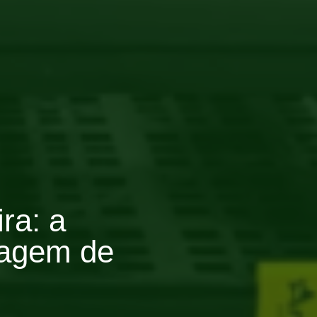
ra: a
nagem de