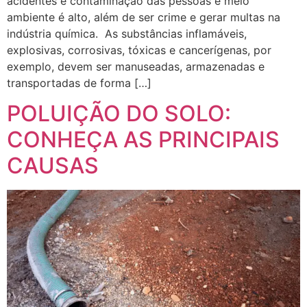
acidentes e contaminação das pessoas e meio
ambiente é alto, além de ser crime e gerar multas na
indústria química. As substâncias inflamáveis,
explosivas, corrosivas, tóxicas e cancerígenas, por
exemplo, devem ser manuseadas, armazenadas e
transportadas de forma […]
POLUIÇÃO DO SOLO:
CONHEÇA AS PRINCIPAIS
CAUSAS