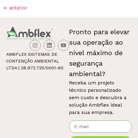
←
anterior
Pronto para elevar
sua operação ao
nível máximo de
AMBFLEX SISTEMAS DE
CONTENÇÃO AMBIENTAL
segurança
LTDA | 28.972.725/0001-60
ambiental
?
Receba um projeto
técnico personalizado
sem custo e descubra a
solução Ambflex ideal
para sua empresa.