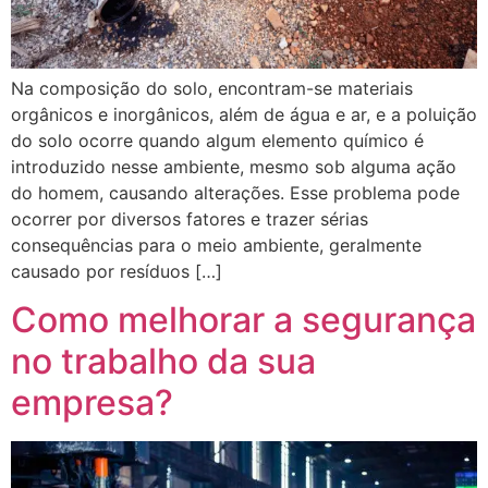
Na composição do solo, encontram-se materiais
orgânicos e inorgânicos, além de água e ar, e a poluição
do solo ocorre quando algum elemento químico é
introduzido nesse ambiente, mesmo sob alguma ação
do homem, causando alterações. Esse problema pode
ocorrer por diversos fatores e trazer sérias
consequências para o meio ambiente, geralmente
causado por resíduos […]
Como melhorar a segurança
no trabalho da sua
empresa?