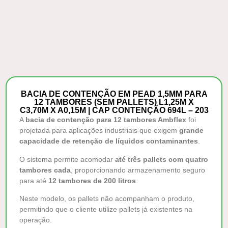
BACIA DE CONTENÇÃO EM PEAD 1,5MM PARA
12 TAMBORES (SEM PALLETS) L1,25M X
C3,70M X A0,15M | CAP CONTENÇÃO 694L – 203
A
bacia de contenção para 12 tambores Ambflex
foi
projetada para aplicações industriais que exigem
grande
capacidade de retenção de líquidos contaminantes
.
O sistema permite acomodar
até três pallets com quatro
tambores cada
, proporcionando armazenamento seguro
para até
12 tambores de 200 litros
.
Neste modelo, os pallets não acompanham o produto,
permitindo que o cliente utilize pallets já existentes na
operação.