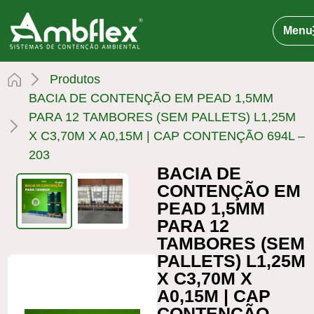
Menu
Produtos
BACIA DE CONTENÇÃO EM PEAD 1,5MM
PARA 12 TAMBORES (SEM PALLETS) L1,25M
X C3,70M X A0,15M | CAP CONTENÇÃO 694L –
203
BACIA DE
CONTENÇÃO EM
PEAD 1,5MM
PARA 12
TAMBORES (SEM
PALLETS) L1,25M
X C3,70M X
A0,15M | CAP
CONTENÇÃO